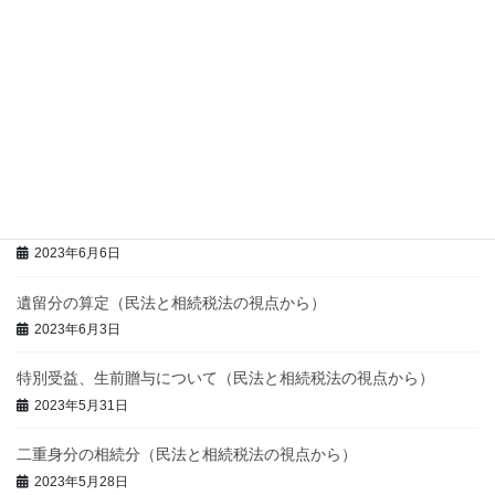
2024年8月7日
バックオフィスの業務体制構築
2023年12月20日
令和６年度税制改正 倒産防止共済掛金の損金算入の制限
2023年12月20日
遺留分侵害額の請求（民法と相続税の視点から）
2023年6月6日
遺留分の算定（民法と相続税法の視点から）
2023年6月3日
特別受益、生前贈与について（民法と相続税法の視点から）
2023年5月31日
二重身分の相続分（民法と相続税法の視点から）
2023年5月28日