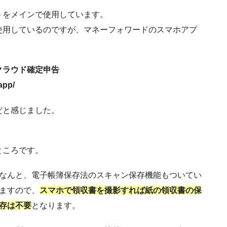
トをメインで使用しています。
使用しているのですが、マネーフォワードのスマホアプ
クラウド確定申告
app/
だと感じました。
。
ところです。
なんと、電子帳簿保存法のスキャン保存機能もついてい
ますので、
スマホで領収書を撮影すれば紙の領収書の保
存は不要
となります。