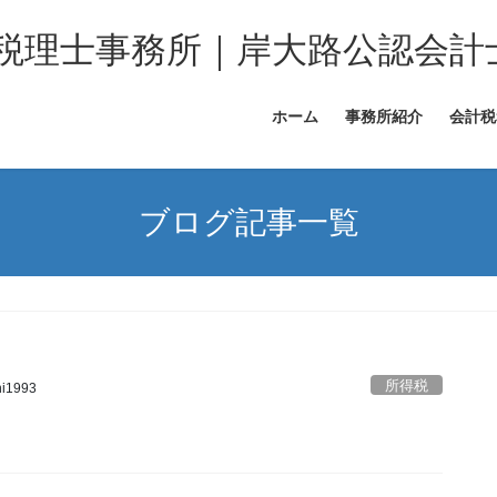
税理士事務所｜岸大路公認会計
ホーム
事務所紹介
会計税
ブログ記事一覧
所得税
hi1993