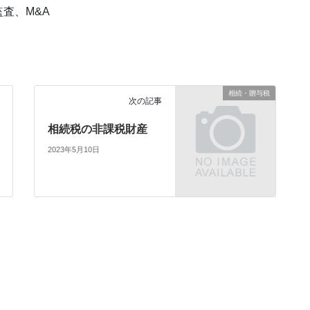
査、M&A
相続・贈与税
次の記事
相続税の非課税財産
2023年5月10日