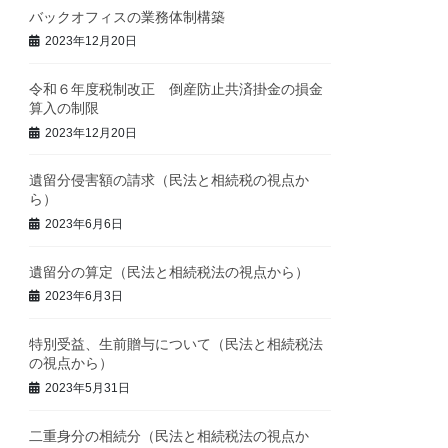
バックオフィスの業務体制構築
2023年12月20日
令和６年度税制改正 倒産防止共済掛金の損金
算入の制限
2023年12月20日
遺留分侵害額の請求（民法と相続税の視点か
ら）
2023年6月6日
遺留分の算定（民法と相続税法の視点から）
2023年6月3日
特別受益、生前贈与について（民法と相続税法
の視点から）
2023年5月31日
二重身分の相続分（民法と相続税法の視点か