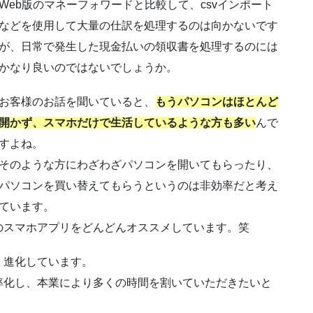
Web版のマネーフォワードと比較して、csvインポート
などを使用して大量の仕訳を処理するのは向かないです
が、日常で発生した現金払いの領収書を処理するのには
かなり良いのではないでしょうか。
お客様のお話を聞いていると、
もうパソコンはほとんど
開かず、スマホだけで生活しているような方も多い
んで
すよね。
そのような方にわざわざパソコンを開いてもらったり、
パソコンを買い替えてもらうというのは非効率だと考え
ています。
のスマホアプリをどんどんオススメしています。笑
、進化しています。
率化し、本業により多くの時間を割いていただきたいと