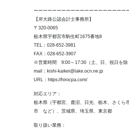
ーーーーーーーーーーーーーーーーーーーー
【岸大路公認会計士事務所】
〒320-0065
栃木県宇都宮市駒生町1675番地8
TEL：028-652-3981
FAX：028-652-3907
※営業時間 9:00～17:30（土、日、祝日を
mail：kishi-kaikei@lake.ocn.ne.jp
URL：https://hirocpa.com/
対応エリア：
栃木県（宇都宮、鹿沼、日光、栃木、さくら
市 など）、茨城県、埼玉県、東京都
取り扱い業務：