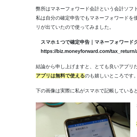
弊所はマネーフォワード会計という会計ソフ
私は自分の確定申告でもマネーフォワードを
リが出ていたので使ってみました。
スマホ１つで確定申告｜マネーフォワード
https://biz.moneyforward.com/tax_return/
結論から申し上げますと、とても良いアプリ
アプリは
無料
で使える
のも嬉しいところです
下の画像は実際に私がスマホで記帳している