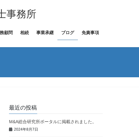
士事務所
務顧問
相続
事業承継
ブログ
免責事項
最近の投稿
M&A総合研究所ポータルに掲載されました。
2024年8月7日